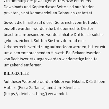
Zustimmung des jeweiligen Autors bzw. Erstellers.
Downloads und Kopien dieser Seite sind nur für den
privaten, nicht kommerziellen Gebrauch gestattet.
Soweit die Inhalte auf dieser Seite nicht vom Betreiber
erstellt wurden, werden die Urheberrechte Dritter
beachtet. Insbesondere werden Inhalte Dritter als solche
gekennzeichnet. Sollten Sie trotzdem auf eine
Urheberrechtsverletzung aufmerksam werden, bitten wir
um einen entsprechenden Hinweis. Bei Bekanntwerden
von Rechtsverletzungen werden wir derartige Inhalte
umgehend entfernen.
BILDRECHTE
Auf dieser Webseite werden Bilder von Nikolas & Cathleen
Hubert (Finca Sa Tanca) und Jens Kleinhans
(https://kleinhans.blog/) verwendet.