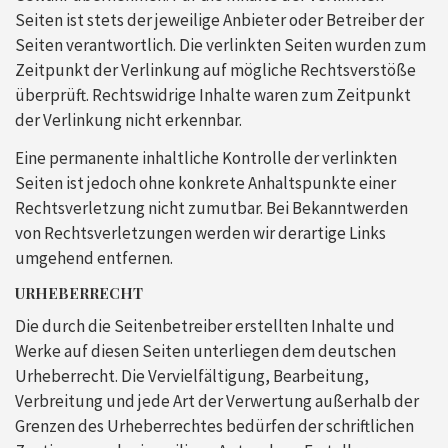
Seiten ist stets der jeweilige Anbieter oder Betreiber der
Seiten verantwortlich. Die verlinkten Seiten wurden zum
Zeitpunkt der Verlinkung auf mögliche Rechtsverstöße
überprüft. Rechtswidrige Inhalte waren zum Zeitpunkt
der Verlinkung nicht erkennbar.
Eine permanente inhaltliche Kontrolle der verlinkten
Seiten ist jedoch ohne konkrete Anhaltspunkte einer
Rechtsverletzung nicht zumutbar. Bei Bekanntwerden
von Rechtsverletzungen werden wir derartige Links
umgehend entfernen.
URHEBERRECHT
Die durch die Seitenbetreiber erstellten Inhalte und
Werke auf diesen Seiten unterliegen dem deutschen
Urheberrecht. Die Vervielfältigung, Bearbeitung,
Verbreitung und jede Art der Verwertung außerhalb der
Grenzen des Urheberrechtes bedürfen der schriftlichen