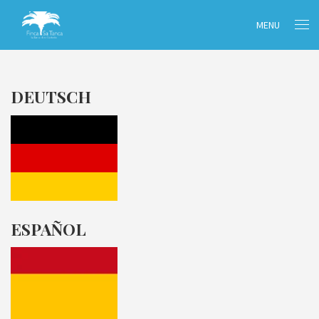
MENU
DEUTSCH
ESPAÑOL