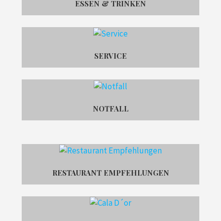
ESSEN & TRINKEN
SERVICE
NOTFALL
RESTAURANT EMPFEHLUNGEN